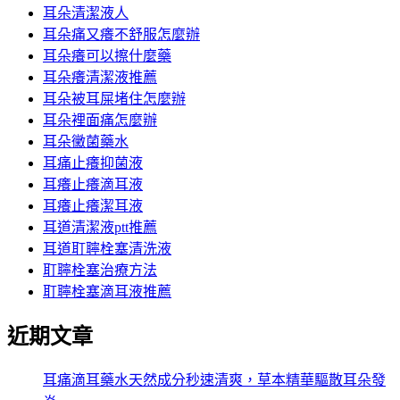
耳朵清潔液人
耳朵痛又癢不舒服怎麼辦
耳朵癢可以擦什麼藥
耳朵癢清潔液推薦
耳朵被耳屎堵住怎麼辦
耳朵裡面痛怎麼辦
耳朵黴菌藥水
耳痛止癢抑菌液
耳癢止癢滴耳液
耳癢止癢潔耳液
耳道清潔液ptt推薦
耳道耵聹栓塞清洗液
耵聹栓塞治療方法
耵聹栓塞滴耳液推薦
近期文章
耳痛滴耳藥水天然成分秒速清爽，草本精華驅散耳朵發