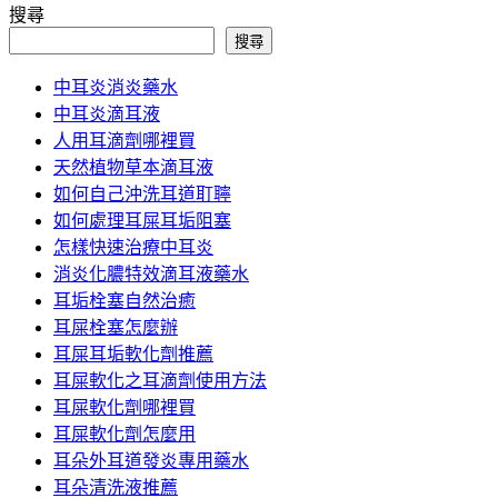
日
搜尋
期:
搜尋
中耳炎消炎藥水
中耳炎滴耳液
人用耳滴劑哪裡買
天然植物草本滴耳液
如何自己沖洗耳道耵聹
如何處理耳屎耳垢阻塞
怎樣快速治療中耳炎
消炎化膿特效滴耳液藥水
耳垢栓塞自然治癒
耳屎栓塞怎麼辦
耳屎耳垢軟化劑推薦
耳屎軟化之耳滴劑使用方法
耳屎軟化劑哪裡買
耳屎軟化劑怎麼用
耳朵外耳道發炎專用藥水
耳朵清洗液推薦